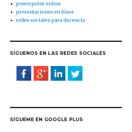
powerpoint online
presentaciones en línea
redes sociales para docencia
SÍGUENOS EN LAS REDES SOCIALES
SÍGUEME EN GOOGLE PLUS