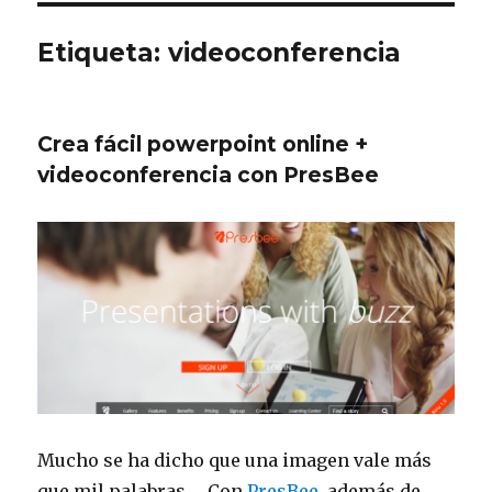
Etiqueta: videoconferencia
Crea fácil powerpoint online +
videoconferencia con PresBee
Mucho se ha dicho que una imagen vale más
que mil palabras … Con
PresBee
, además de