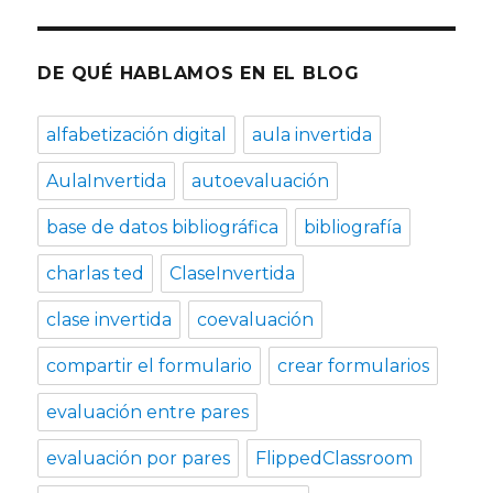
DE QUÉ HABLAMOS EN EL BLOG
alfabetización digital
aula invertida
AulaInvertida
autoevaluación
base de datos bibliográfica
bibliografía
charlas ted
ClaseInvertida
clase invertida
coevaluación
compartir el formulario
crear formularios
evaluación entre pares
evaluación por pares
FlippedClassroom